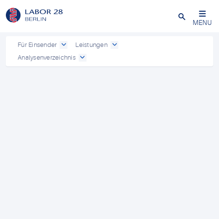
Schließen
MENU
Für Einsender
Leistungen
Analysenverzeichnis