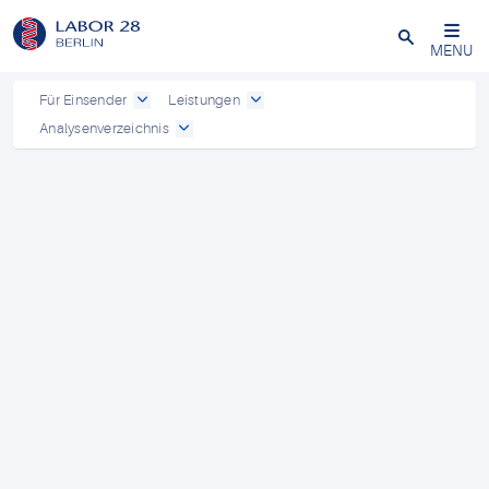
Schließen
MENU
Für Einsender
Leistungen
Analysenverzeichnis