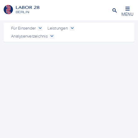
Schließen
MENU
Für Einsender
Leistungen
Analysenverzeichnis