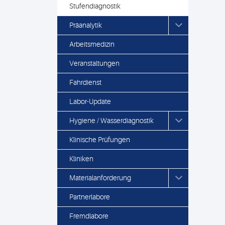
Stufendiagnostik
Präanalytik
Arbeitsmedizin
Veranstaltungen
Fahrdienst
Labor-Update
Hygiene / Wasserdiagnostik
Klinische Prüfungen
Kliniken
Materialanforderung
Partnerlabore
Fremdlabore