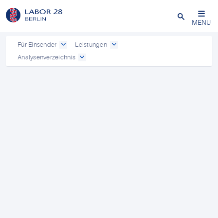
Schließen
MENU
Für Einsender
Leistungen
Analysenverzeichnis