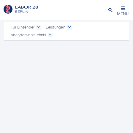
Schließen
MENU
Für Einsender
Leistungen
Analysenverzeichnis