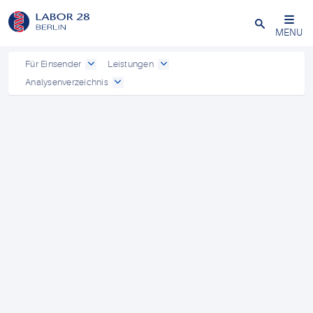
Schließen
MENU
Für Einsender
Leistungen
Analysenverzeichnis