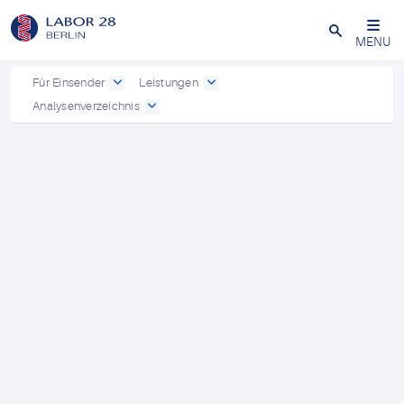
Schließen
MENU
Für Einsender
Leistungen
Analysenverzeichnis