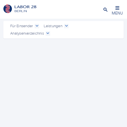
Schließen
MENU
Für Einsender
Leistungen
Analysenverzeichnis