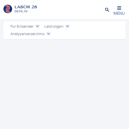
Schließen
MENU
Für Einsender
Leistungen
Analysenverzeichnis