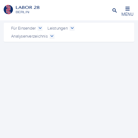
Schließen
MENU
Für Einsender
Leistungen
Analysenverzeichnis