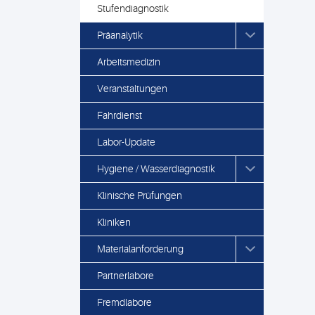
Stufendiagnostik
Präanalytik
Arbeitsmedizin
Veranstaltungen
Fahrdienst
Labor-Update
Hygiene / Wasserdiagnostik
Klinische Prüfungen
Kliniken
Materialanforderung
Partnerlabore
Fremdlabore