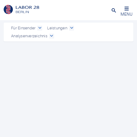
Schließen
MENU
Für Einsender
Leistungen
Analysenverzeichnis