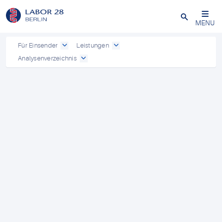
Schließen
MENU
Für Einsender
Leistungen
Analysenverzeichnis