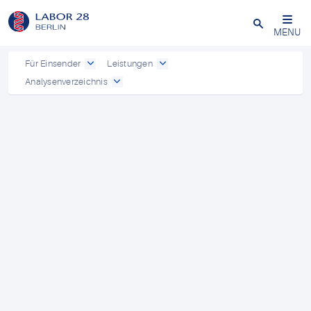
Schließen
MENU
Für Einsender
Leistungen
Analysenverzeichnis