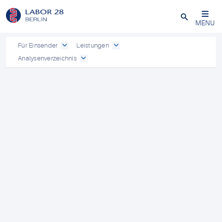
Schließen
MENU
Für Einsender
Leistungen
Analysenverzeichnis