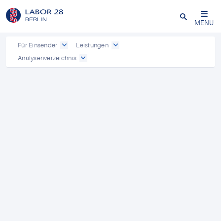
Schließen
MENU
Für Einsender
Leistungen
Analysenverzeichnis