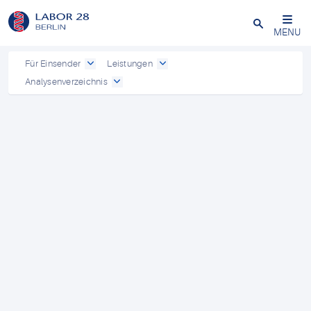
Schließen
MENU
Für Einsender
Leistungen
Analysenverzeichnis