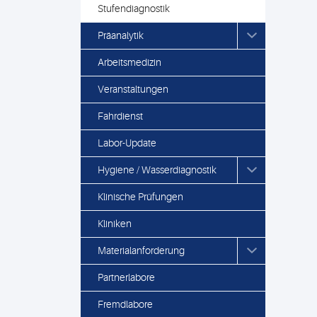
Stufendiagnostik
Präanalytik
Arbeitsmedizin
Veranstaltungen
Fahrdienst
Labor-Update
Hygiene / Wasserdiagnostik
Klinische Prüfungen
Kliniken
Materialanforderung
Partnerlabore
Fremdlabore