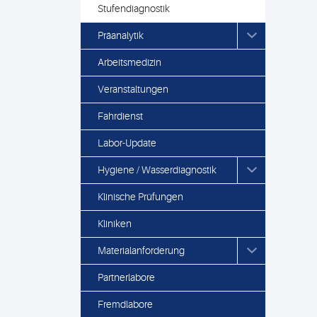
Stufendiagnostik
Präanalytik
Arbeitsmedizin
Veranstaltungen
Fahrdienst
Labor-Update
Hygiene / Wasserdiagnostik
Klinische Prüfungen
Kliniken
Materialanforderung
Partnerlabore
Fremdlabore