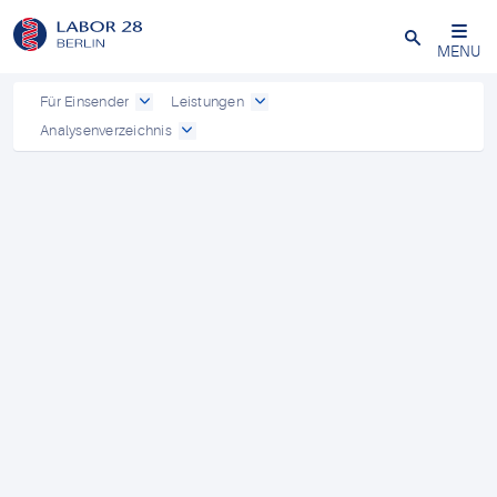
Schließen
MENU
Für Einsender
Leistungen
Analysenverzeichnis