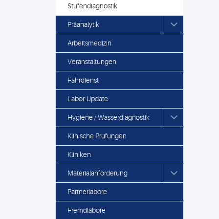
Stufendiagnostik
Präanalytik
Arbeitsmedizin
Veranstaltungen
Fahrdienst
Labor-Update
Hygiene / Wasserdiagnostik
Klinische Prüfungen
Kliniken
Materialanforderung
Partnerlabore
Fremdlabore