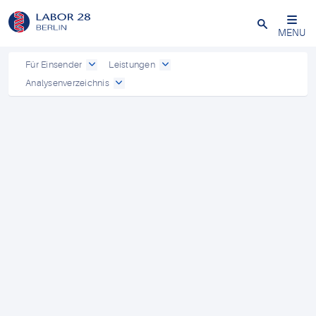
Schließen
MENU
Für Einsender
Leistungen
Analysenverzeichnis