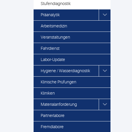
Stufendiagnostik
Präanalytik
Arbeitsmedizin
Veranstaltungen
Fahrdienst
Labor-Update
Hygiene / Wasserdiagnostik
Klinische Prüfungen
Kliniken
Materialanforderung
Partnerlabore
Fremdlabore