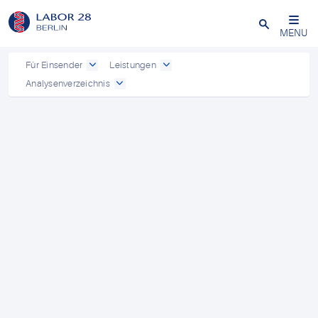
Schließen
MENU
Für Einsender
Leistungen
Analysenverzeichnis