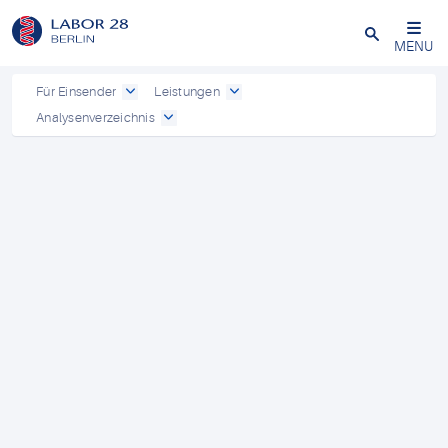
Schließen
MENU
Für Einsender
Leistungen
Analysenverzeichnis