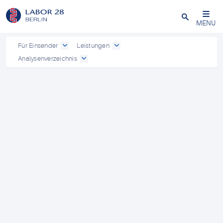
Schließen
MENU
Für Einsender
Leistungen
Analysenverzeichnis