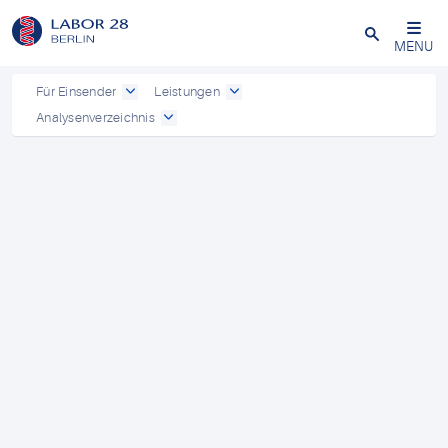
Schließen
MENU
Für Einsender
Leistungen
Analysenverzeichnis