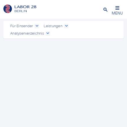
Schließen
MENU
Für Einsender
Leistungen
Analysenverzeichnis