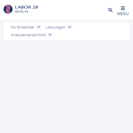
Schließen
MENU
Für Einsender
Leistungen
Analysenverzeichnis