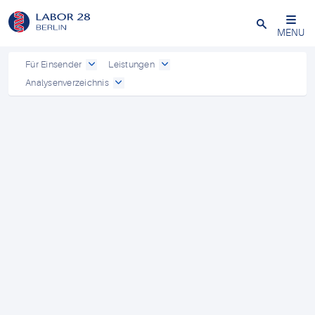
Schließen
MENU
Für Einsender
Leistungen
Analysenverzeichnis