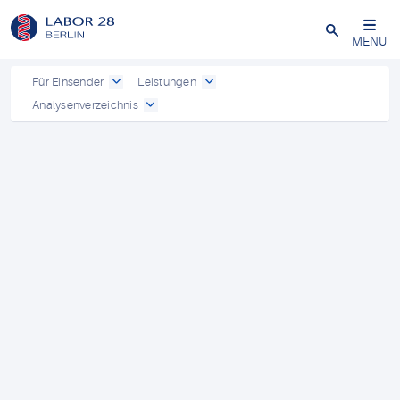
Schließen
MENU
Für Einsender
Leistungen
Analysenverzeichnis