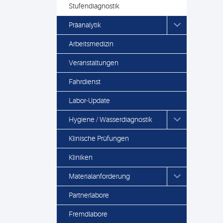
Stufendiagnostik
Präanalytik
Arbeitsmedizin
Veranstaltungen
Fahrdienst
Labor-Update
Hygiene / Wasserdiagnostik
Klinische Prüfungen
Kliniken
Materialanforderung
Partnerlabore
Fremdlabore