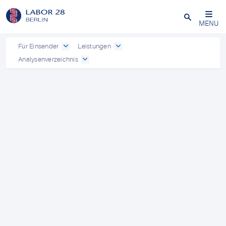
Schließen
MENU
Für Einsender
Leistungen
Analysenverzeichnis