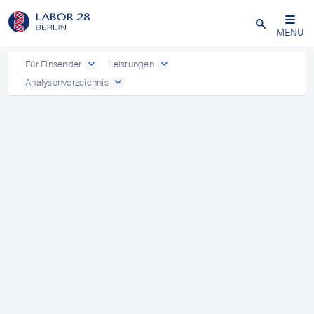
Schließen
MENU
Für Einsender
Leistungen
Analysenverzeichnis