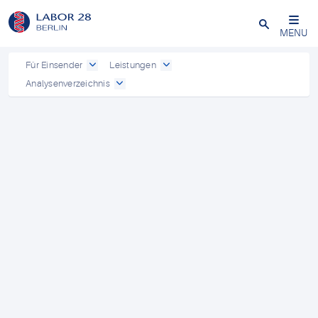
Schließen
MENU
Für Einsender
Leistungen
Analysenverzeichnis