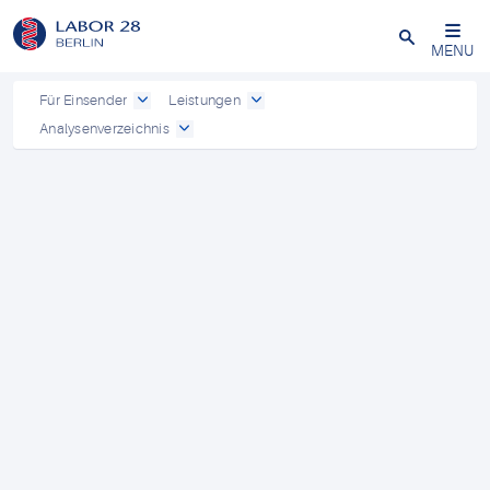
Schließen
MENU
Für Einsender
Leistungen
Analysenverzeichnis