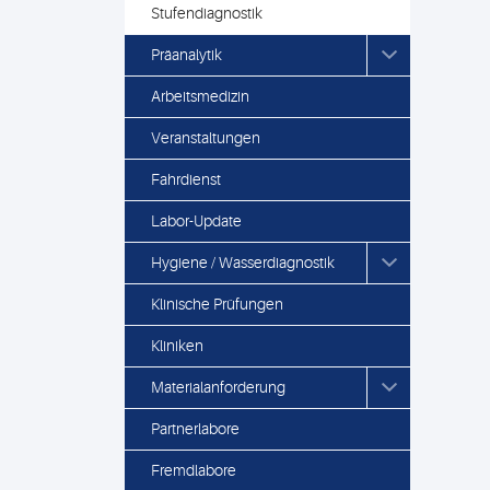
Stufendiagnostik
Präanalytik
Arbeitsmedizin
Veranstaltungen
Fahrdienst
Labor-Update
Hygiene / Wasserdiagnostik
Klinische Prüfungen
Kliniken
Materialanforderung
Partnerlabore
Fremdlabore