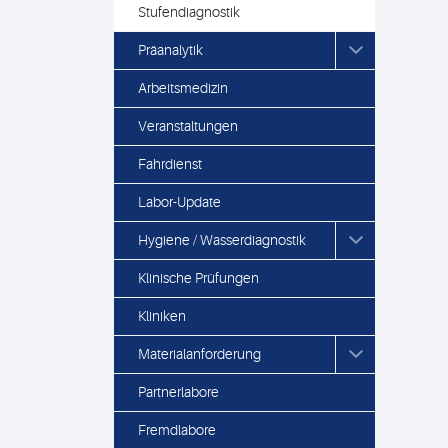
Stufendiagnostik
Präanalytik
Arbeitsmedizin
Veranstaltungen
Fahrdienst
Labor-Update
Hygiene / Wasserdiagnostik
Klinische Prüfungen
Kliniken
Materialanforderung
Partnerlabore
Fremdlabore