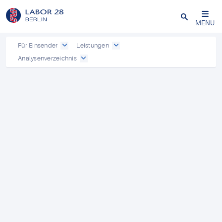
Schließen
MENU
Für Einsender
Leistungen
Analysenverzeichnis