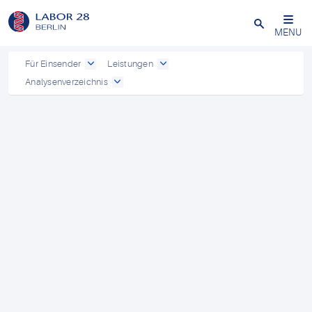
Schließen
MENU
Für Einsender
Leistungen
Analysenverzeichnis