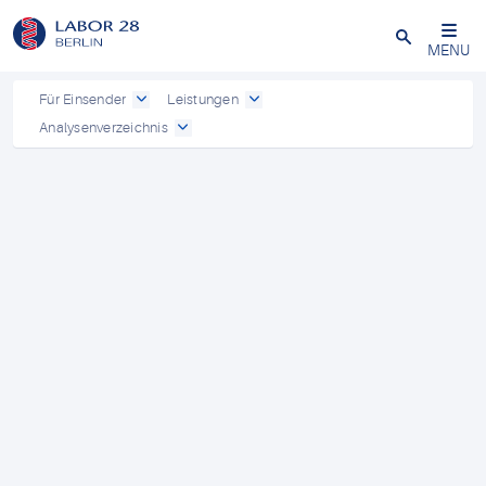
Schließen
MENU
Für Einsender
Leistungen
Analysenverzeichnis