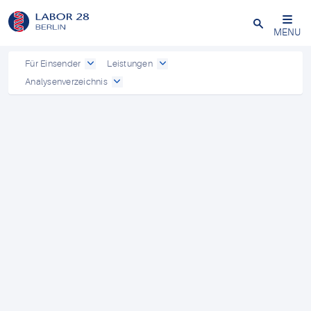
Schließen
MENU
Für Einsender
Leistungen
Analysenverzeichnis