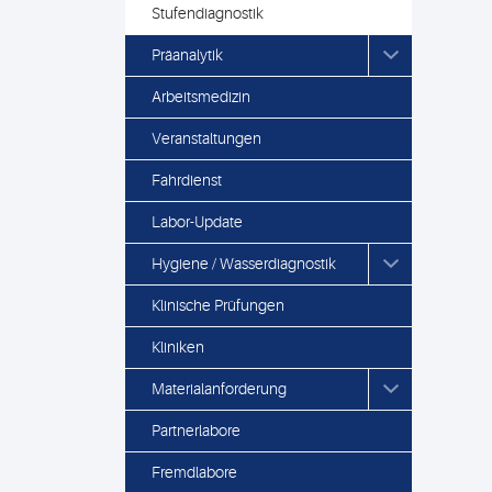
Stufendiagnostik
Präanalytik
Arbeitsmedizin
Veranstaltungen
Fahrdienst
Labor-Update
Hygiene / Wasserdiagnostik
Klinische Prüfungen
Kliniken
Materialanforderung
Partnerlabore
Fremdlabore