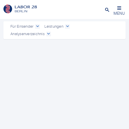
Schließen
MENU
Für Einsender
Leistungen
Analysenverzeichnis