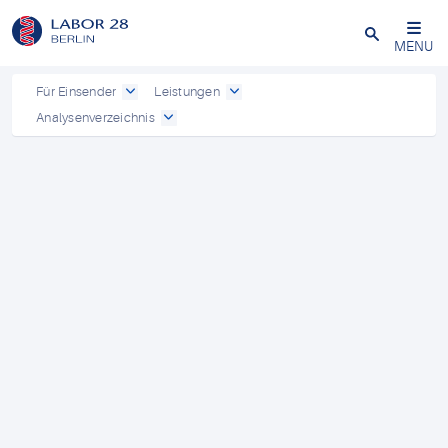
Schließen
MENU
Für Einsender
Leistungen
Analysenverzeichnis