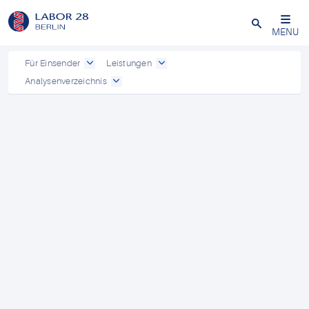
Schließen
MENU
Für Einsender
Leistungen
Analysenverzeichnis