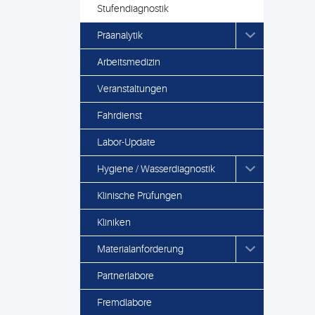
Stufendiagnostik
Präanalytik
Arbeitsmedizin
Veranstaltungen
Fahrdienst
Labor-Update
Hygiene / Wasserdiagnostik
Klinische Prüfungen
Kliniken
Materialanforderung
Partnerlabore
Fremdlabore