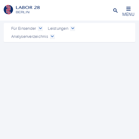
Schließen
MENU
Für Einsender
Leistungen
Analysenverzeichnis