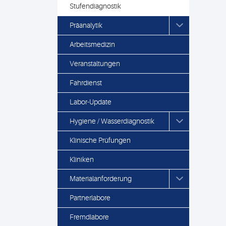
Stufendiagnostik
Präanalytik
Arbeitsmedizin
Veranstaltungen
Fahrdienst
Labor-Update
Hygiene / Wasserdiagnostik
Klinische Prüfungen
Kliniken
Materialanforderung
Partnerlabore
Fremdlabore